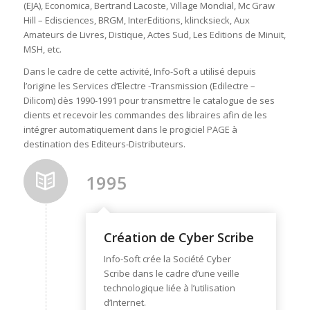
(EJA), Economica, Bertrand Lacoste, Village Mondial, Mc Graw
Hill – Edisciences, BRGM, InterEditions, klincksieck, Aux
Amateurs de Livres, Distique, Actes Sud, Les Editions de Minuit,
MSH, etc.
Dans le cadre de cette activité, Info-Soft a utilisé depuis
l’origine les Services d’Electre -Transmission (Edilectre –
Dilicom) dès 1990-1991 pour transmettre le catalogue de ses
clients et recevoir les commandes des libraires afin de les
intégrer automatiquement dans le progiciel PAGE à
destination des Editeurs-Distributeurs.
1995
Création de Cyber Scribe
Info-Soft crée la Société Cyber
Scribe dans le cadre d’une veille
technologique liée à l’utilisation
d’Internet.