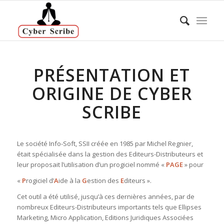
PRÉSENTATION ET
ORIGINE DE CYBER
SCRIBE
Le société Info-Soft, SSII créée en 1985 par Michel Regnier,
était spécialisée dans la gestion des Editeurs-Distributeurs et
leur proposait l’utilisation d’un progiciel nommé «
PAGE
» pour
«
P
rogiciel d’
A
ide à la
G
estion des
E
diteurs ».
Cet outil a été utilisé, jusqu’à ces dernières années, par de
nombreux Editeurs-Distributeurs importants tels que Ellipses
Marketing, Micro Application, Editions Juridiques Associées