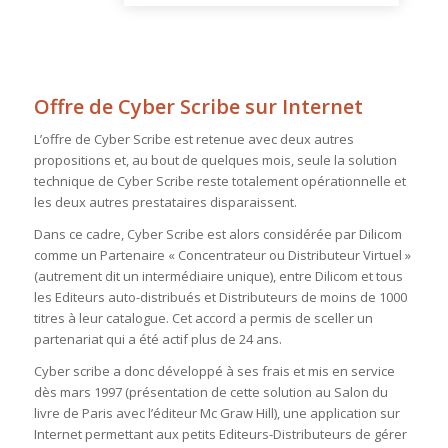
Offre de Cyber Scribe sur Internet
L’offre de Cyber Scribe est retenue avec deux autres
propositions et, au bout de quelques mois, seule la solution
technique de Cyber Scribe reste totalement opérationnelle et
les deux autres prestataires disparaissent.
Dans ce cadre, Cyber Scribe est alors considérée par Dilicom
comme un Partenaire « Concentrateur ou Distributeur Virtuel »
(autrement dit un intermédiaire unique), entre Dilicom et tous
les Editeurs auto-distribués et Distributeurs de moins de 1000
titres à leur catalogue. Cet accord a permis de sceller un
partenariat qui a été actif plus de 24 ans.
Cyber scribe a donc développé à ses frais et mis en service
dès mars 1997 (présentation de cette solution au Salon du
livre de Paris avec l’éditeur Mc Graw Hill), une application sur
Internet permettant aux petits Editeurs-Distributeurs de gérer