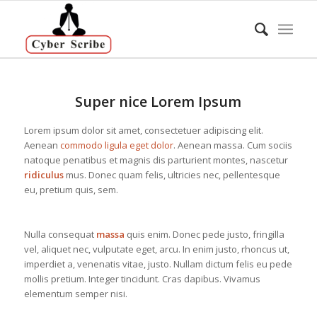
Super nice Lorem Ipsum
Lorem ipsum dolor sit amet, consectetuer adipiscing elit.
Aenean
commodo ligula eget dolor
. Aenean massa. Cum sociis
natoque penatibus et magnis dis parturient montes, nascetur
ridiculus
mus. Donec quam felis, ultricies nec, pellentesque
eu, pretium quis, sem.
Nulla consequat
massa
quis enim. Donec pede justo, fringilla
vel, aliquet nec, vulputate eget, arcu. In enim justo, rhoncus ut,
imperdiet a, venenatis vitae, justo. Nullam dictum felis eu pede
mollis pretium. Integer tincidunt. Cras dapibus. Vivamus
elementum semper nisi.