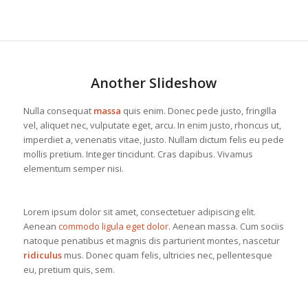
Another Slideshow
Nulla consequat
massa
quis enim. Donec pede justo, fringilla
vel, aliquet nec, vulputate eget, arcu. In enim justo, rhoncus ut,
imperdiet a, venenatis vitae, justo. Nullam dictum felis eu pede
mollis pretium. Integer tincidunt. Cras dapibus. Vivamus
elementum semper nisi.
Lorem ipsum dolor sit amet, consectetuer adipiscing elit.
Aenean
commodo ligula eget dolor
. Aenean massa. Cum sociis
natoque penatibus et magnis dis parturient montes, nascetur
ridiculus
mus. Donec quam felis, ultricies nec, pellentesque
eu, pretium quis, sem.